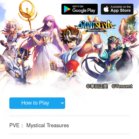
PVE： Mystical Treasures