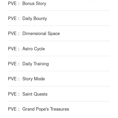
PVE： Bonus Story
PVE： Daily Bounty
PVE： Dimensional Space
PVE： Astro Cycle
PVE： Daily Training
PVE： Story Mode
PVE： Saint Quests
PVE： Grand Pope's Treasures