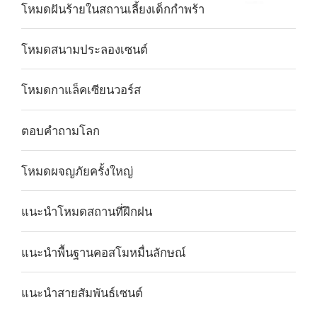
โหมดฝันร้ายในสถานเลี้ยงเด็กกำพร้า
โหมดสนามประลองเซนต์
โหมดกาแล็คเซียนวอร์ส
ตอบคำถามโลก
โหมดผจญภัยครั้งใหญ่
แนะนำโหมดสถานที่ฝึกฝน
แนะนำพื้นฐานคอสโมหมื่นลักษณ์
แนะนำสายสัมพันธ์เซนต์